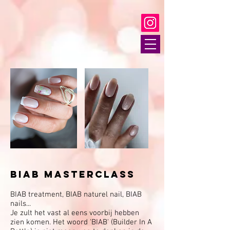
BIAB masterclass
BIAB treatment, BIAB naturel nail, BIAB
nails...
Je zult het vast al eens voorbij hebben
zien komen. Het woord 'BIAB' (Builder In A