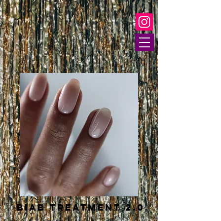
BIAB treatment 2.0